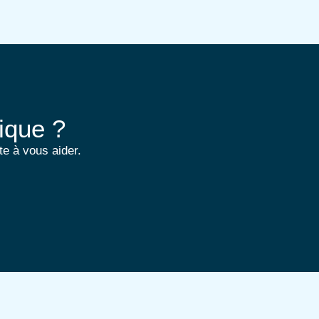
ique ?
te à vous aider.