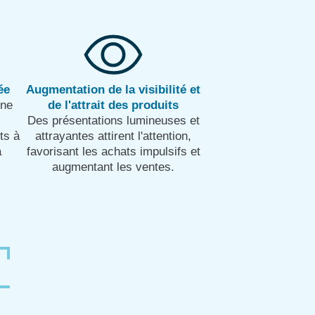
ée
Augmentation de la visibilité et
une
de l'attrait des produits
Des présentations lumineuses et
nts à
attrayantes attirent l'attention,
à
favorisant les achats impulsifs et
augmentant les ventes.