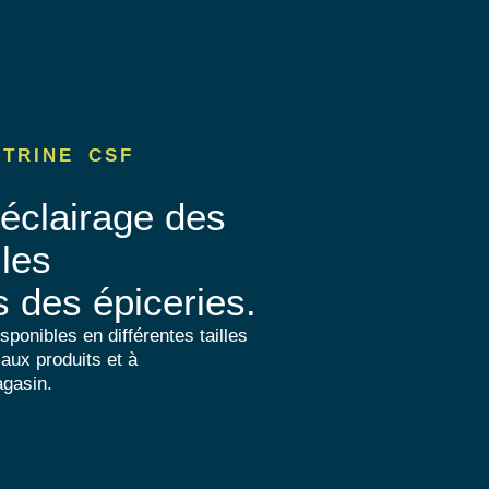
ITRINE CSF
éclairage des
 les
s des épiceries.
onibles en différentes tailles
 aux produits et à
agasin.