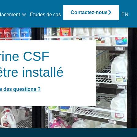
Contactez-nous
placement
Études de cas
EN
trine CSF
tre installé
s des questions ?