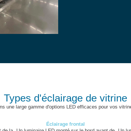
Types d'éclairage de vitrine
s une large gamme d'options LED efficaces pour vos vitrine
Éclairage frontal
 de la
Un luminaire LED monté sur le bord avant de
Un lu