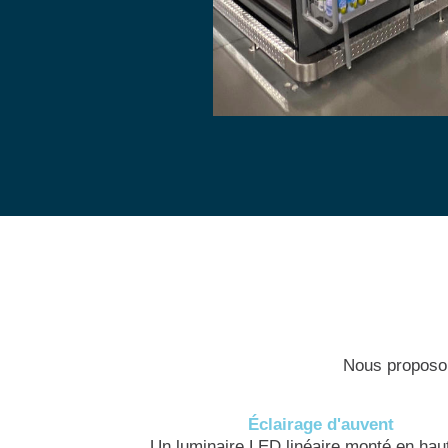
Nous proposon
Éclairage d'auvent
Un luminaire LED linéaire monté en haut