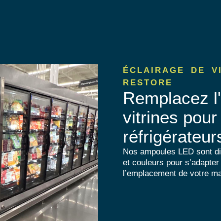
ÉCLAIRAGE DE V
RESTORE
Remplacez l'
vitrines pour
réfrigérateur
Nos ampoules LED sont disp
et couleurs pour s’adapter
l’emplacement de votre m