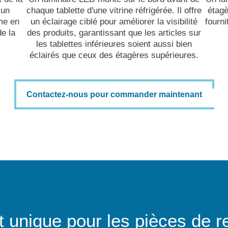
 un
chaque tablette d'une vitrine réfrigérée. Il offre
étagè
me en
un éclairage ciblé pour améliorer la visibilité
fourni
de la
des produits, garantissant que les articles sur
les tablettes inférieures soient aussi bien
éclairés que ceux des étagères supérieures.
Contactez-nous pour commander maintenant
t unique pour les pièces de