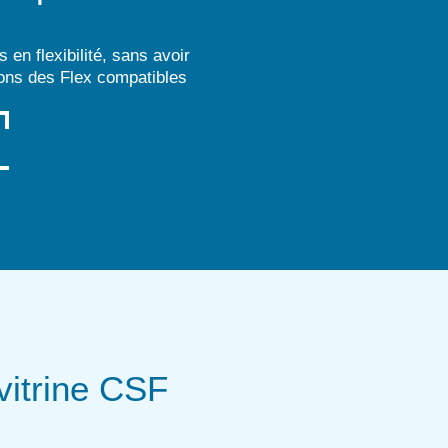
n flexibilité, sans avoir
uons des Flex compatibles
vitrine CSF