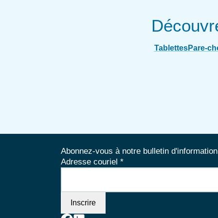
Découvre
Tablettes
Pare-ch
Abonnez-vous à notre bulletin d'information
Adresse couriel
*