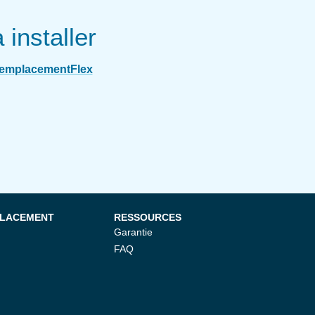
installer
remplacement
Flex
PLACEMENT
RESSOURCES
Garantie
FAQ